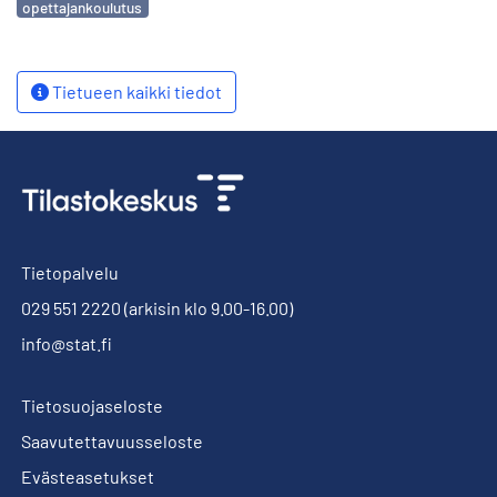
opettajankoulutus
Tietueen kaikki tiedot
Tietopalvelu
029 551 2220
(arkisin klo 9.00-16.00)
info@stat.fi
Tietosuojaseloste
Saavutettavuusseloste
Evästeasetukset