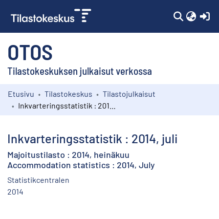
(c
OTOS
Tilastokeskuksen julkaisut verkossa
Etusivu
Tilastokeskus
Tilastojulkaisut
Kokoelmat
Inkvarteringsstatistik : 2014, juli
Selaa
Inkvarteringsstatistik : 2014, juli
Majoitustilasto : 2014, heinäkuu
Accommodation statistics : 2014, July
Statistikcentralen
2014