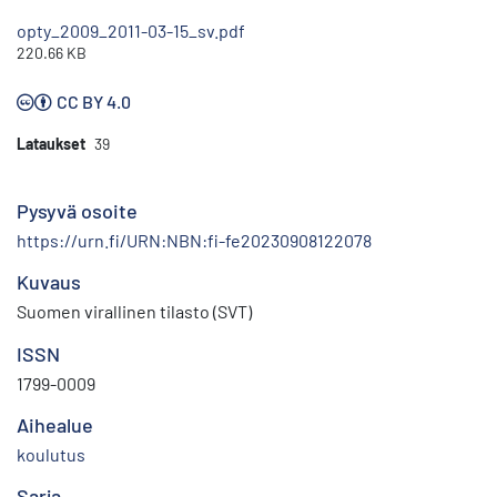
opty_2009_2011-03-15_sv.pdf
220.66 KB
CC BY 4.0
Lataukset
39
Pysyvä osoite
https://urn.fi/URN:NBN:fi-fe20230908122078
Kuvaus
Suomen virallinen tilasto (SVT)
ISSN
1799-0009
Aihealue
koulutus
Sarja