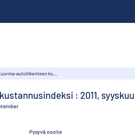
Kuorma-autoliikenteen kustannusindeksi : 2011, syyskuu
ustannusindeksi : 2011, syyskuu
eptember
Pysyvä osoite