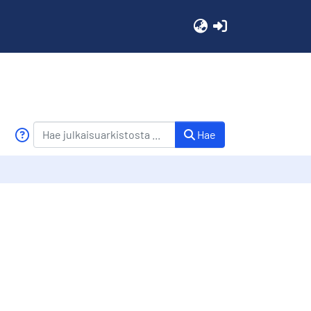
(current)
Hae