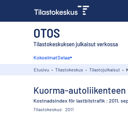
OTOS
Tilastokeskuksen julkaisut verkossa
Kokoelmat
Selaa
Etusivu
Tilastokeskus
Tilastojulkaisut
Kuorma-autoliikenteen k
Kostnadsindex för lastbilstrafik : 2011, s
Tilastokeskus
2011