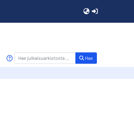
(current)
Hae