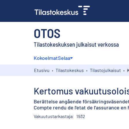
OTOS
Tilastokeskuksen julkaisut verkossa
Kokoelmat
Selaa
Etusivu
Tilastokeskus
Tilastojulkaisut
Kertomus vakuutusoloi
Berättelse angående försäkringsväsendet 
Compte rendu de l'etat de l'assurance en 
Vakuutustarkastaja
1932