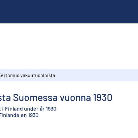
Kertomus vakuutusoloista Suomessa vuonna 1930
sta Suomessa vuonna 1930
i Finland under år 1930
Finlande en 1930