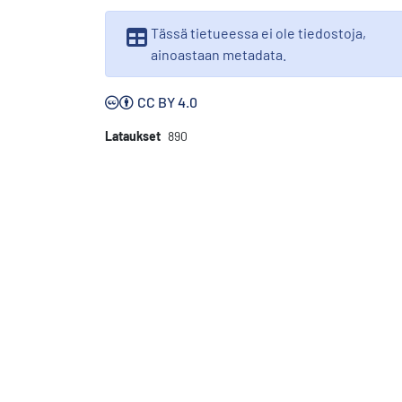
Tässä tietueessa ei ole tiedostoja,
ainoastaan metadata.
CC BY 4.0
Lataukset
890