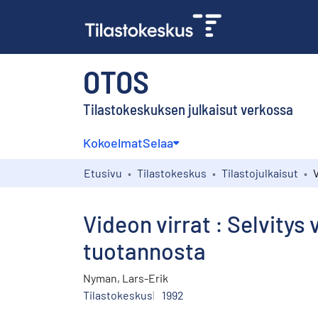
OTOS
Tilastokeskuksen julkaisut verkossa
Kokoelmat
Selaa
Etusivu
Tilastokeskus
Tilastojulkaisut
Videon virrat : Selvitys
tuotannosta
Nyman, Lars-Erik
Tilastokeskus
1992