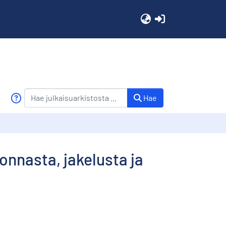
(current)
Hae
onnasta, jakelusta ja