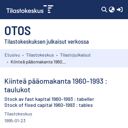
(c
OTOS
Tilastokeskuksen julkaisut verkossa
Etusivu
Tilastokeskus
Tilastojulkaisut
Kokoelmat
Kiinteä pääomakanta 1960–1993 : taulukot
Selaa
Kiinteä pääomakanta 1960–1993 :
taulukot
Stock av fast kapital 1960–1993 : tabeller
Stock of fixed capital 1960–1993 : tables
Tilastokeskus
1995-01-23