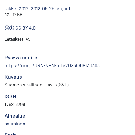
rakke_2017_2018-05-25_en.pdf
423.17 KB
CC BY 4.0
Lataukset
49
Pysyvä osoite
https://urn.fi/URN:NBN:fi-fe20230918130303
Kuvaus
Suomen virallinen tilasto (SVT)
ISSN
1798-6796
Aihealue
asuminen
Sarja