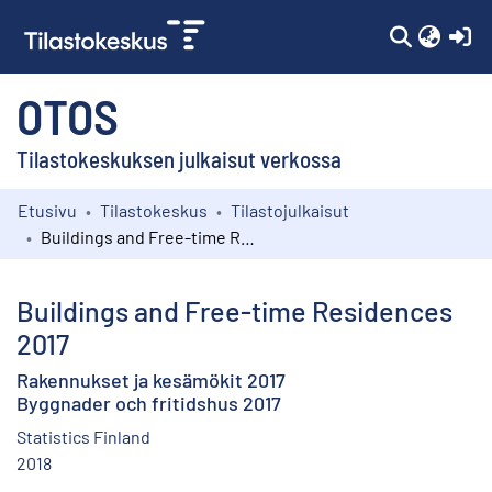
(c
OTOS
Tilastokeskuksen julkaisut verkossa
Etusivu
Tilastokeskus
Tilastojulkaisut
Kokoelmat
Buildings and Free-time Residences 2017
Selaa
Buildings and Free-time Residences
2017
Rakennukset ja kesämökit 2017
Byggnader och fritidshus 2017
Statistics Finland
2018