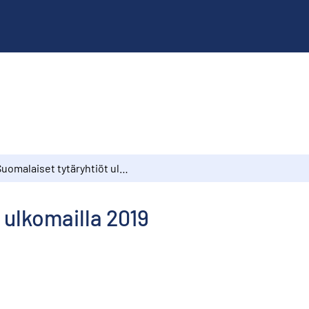
Suomalaiset tytäryhtiöt ulkomailla 2019
 ulkomailla 2019