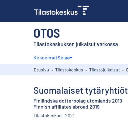
OTOS
Tilastokeskuksen julkaisut verkossa
Kokoelmat
Selaa
Etusivu
Tilastokeskus
Tilastojulkaisut
Suomalaiset tytäryhtiöt
Finländska dotterbolag utomlands 2019
Finnish affiliates abroad 2019
Tilastokeskus
2021