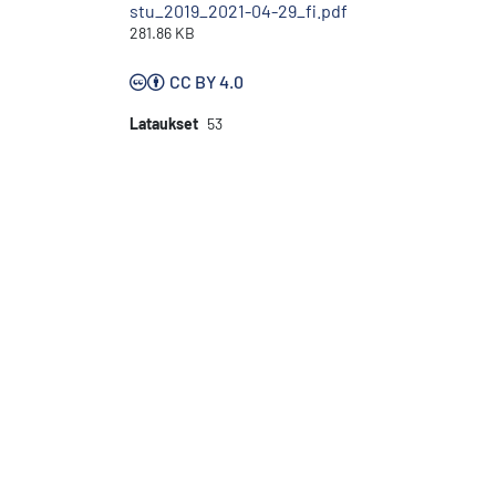
stu_2019_2021-04-29_fi.pdf
281.86 KB
CC BY 4.0
Lataukset
53