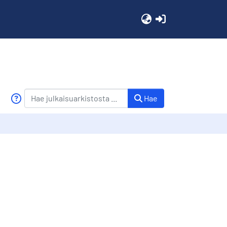
(current)
Hae