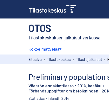
OTOS
Tilastokeskuksen julkaisut verkossa
Kokoelmat
Selaa
Etusivu
Tilastokeskus
Tilastojulkaisut
Preliminary population s
Väestön ennakkotilasto : 2014, kesäkuu
Förhandsuppgifter om befolkningen : 2014
Statistics Finland
2014