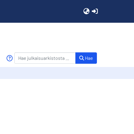
(current)
Hae