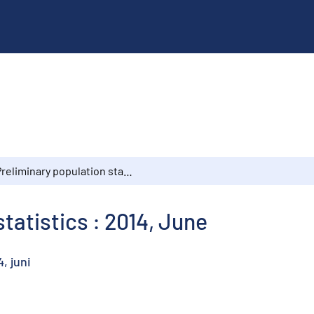
Preliminary population statistics : 2014, June
tatistics : 2014, June
, juni