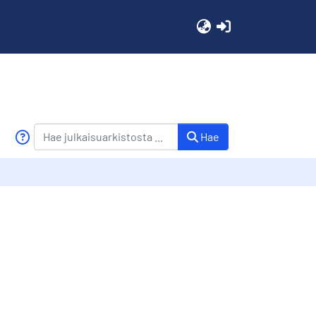
(current)
Hae