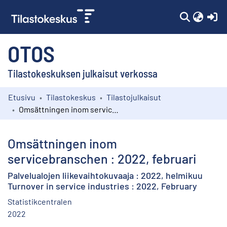
(c
OTOS
Tilastokeskuksen julkaisut verkossa
Etusivu
Tilastokeskus
Tilastojulkaisut
Kokoelmat
Omsättningen inom servicebranschen : 2022, februari
Selaa
Omsättningen inom
servicebranschen : 2022, februari
Palvelualojen liikevaihtokuvaaja : 2022, helmikuu
Turnover in service industries : 2022, February
Statistikcentralen
2022