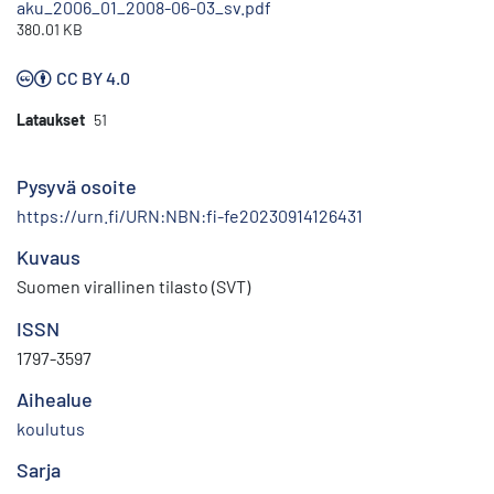
aku_2006_01_2008-06-03_sv.pdf
380.01 KB
CC BY 4.0
Lataukset
51
Pysyvä osoite
https://urn.fi/URN:NBN:fi-fe20230914126431
Kuvaus
Suomen virallinen tilasto (SVT)
ISSN
1797-3597
Aihealue
koulutus
Sarja