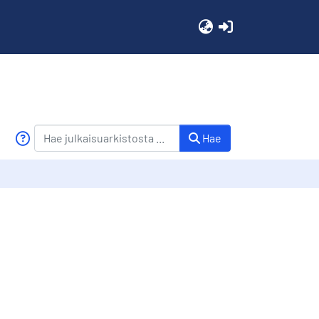
(current)
Hae