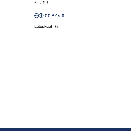
6.92 MB
CC BY 4.0
Lataukset
85