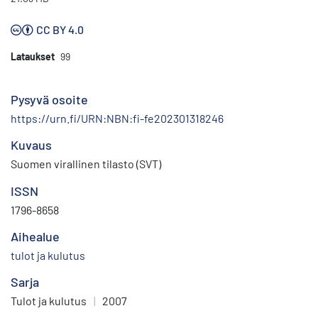
CC BY 4.0
Lataukset
99
Pysyvä osoite
https://urn.fi/URN:NBN:fi-fe202301318246
Kuvaus
Suomen virallinen tilasto (SVT)
ISSN
1796-8658
Aihealue
tulot ja kulutus
Sarja
Tulot ja kulutus
|
2007