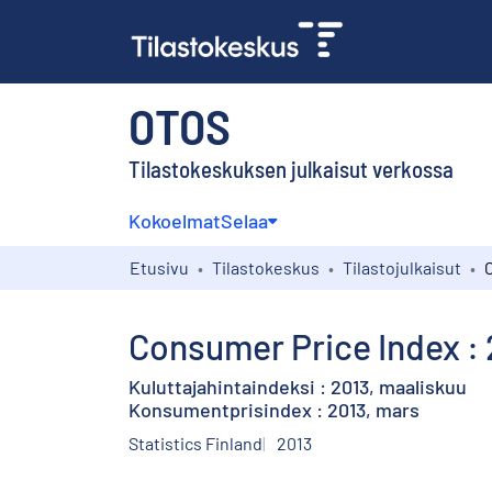
OTOS
Tilastokeskuksen julkaisut verkossa
Kokoelmat
Selaa
Etusivu
Tilastokeskus
Tilastojulkaisut
Consumer Price Index : 
Kuluttajahintaindeksi : 2013, maaliskuu
Konsumentprisindex : 2013, mars
Statistics Finland
2013