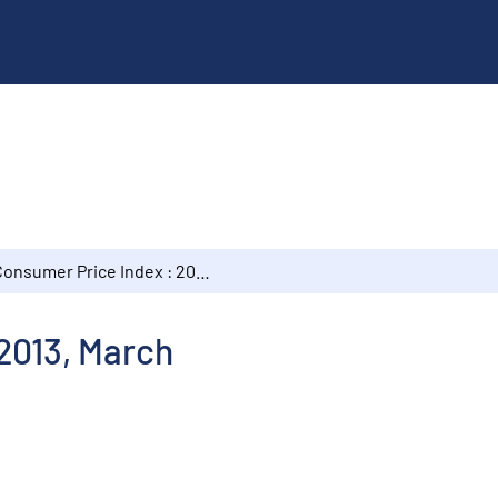
Consumer Price Index : 2013, March
2013, March