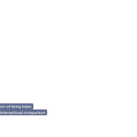
ost-of-living index
international comparison