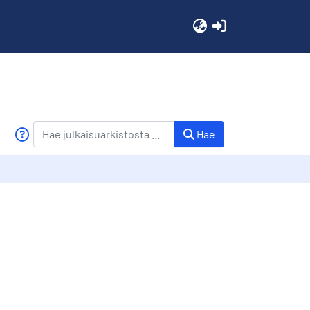
(current)
Hae