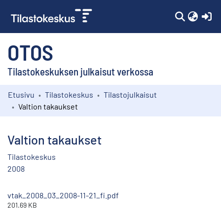
(c
OTOS
Tilastokeskuksen julkaisut verkossa
Etusivu
Tilastokeskus
Tilastojulkaisut
Kokoelmat
Valtion takaukset
Selaa
Valtion takaukset
Tilastokeskus
2008
vtak_2008_03_2008-11-21_fi.pdf
201.69 KB