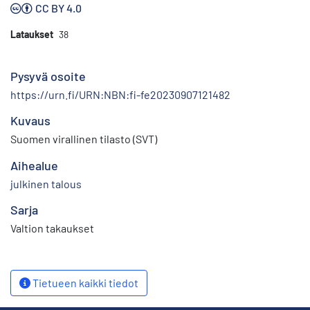
CC BY 4.0
Lataukset
38
Pysyvä osoite
https://urn.fi/URN:NBN:fi-fe20230907121482
Kuvaus
Suomen virallinen tilasto (SVT)
Aihealue
julkinen talous
Sarja
Valtion takaukset
Tietueen kaikki tiedot