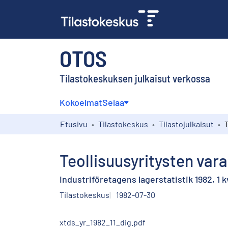
OTOS
Tilastokeskuksen julkaisut verkossa
Kokoelmat
Selaa
Etusivu
Tilastokeskus
Tilastojulkaisut
Teollisuusyritysten vara
Industriföretagens lagerstatistik 1982, 1 
Tilastokeskus
1982-07-30
xtds_yr_1982_11_dig.pdf