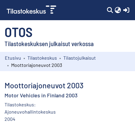
(c
OTOS
Tilastokeskuksen julkaisut verkossa
Etusivu
Tilastokeskus
Tilastojulkaisut
Kokoelmat
Moottoriajoneuvot 2003
Selaa
Moottoriajoneuvot 2003
Motor Vehicles in Finland 2003
Tilastokeskus:
Ajoneuvohallintokeskus
2004