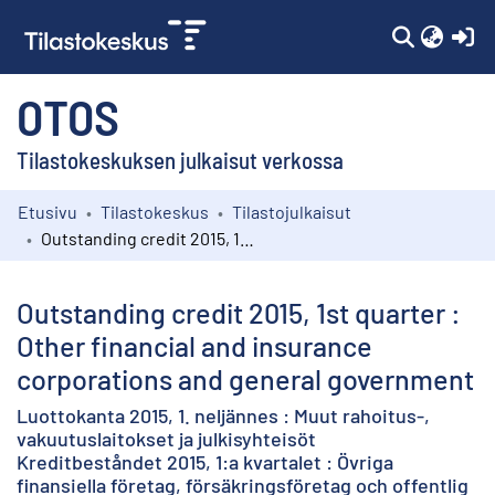
(c
OTOS
Tilastokeskuksen julkaisut verkossa
Etusivu
Tilastokeskus
Tilastojulkaisut
Kokoelmat
Outstanding credit 2015, 1st quarter : Other financial and insurance corporations and general government
Selaa
Outstanding credit 2015, 1st quarter :
Other financial and insurance
corporations and general government
Luottokanta 2015, 1. neljännes : Muut rahoitus-,
vakuutuslaitokset ja julkisyhteisöt
Kreditbeståndet 2015, 1:a kvartalet : Övriga
finansiella företag, försäkringsföretag och offentlig