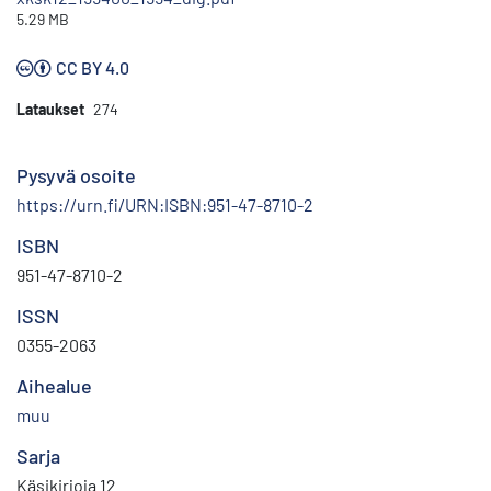
5.29 MB
CC BY 4.0
Lataukset
274
Pysyvä osoite
https://urn.fi/URN:ISBN:951-47-8710-2
ISBN
951-47-8710-2
ISSN
0355-2063
Aihealue
muu
Sarja
Käsikirjoja 12