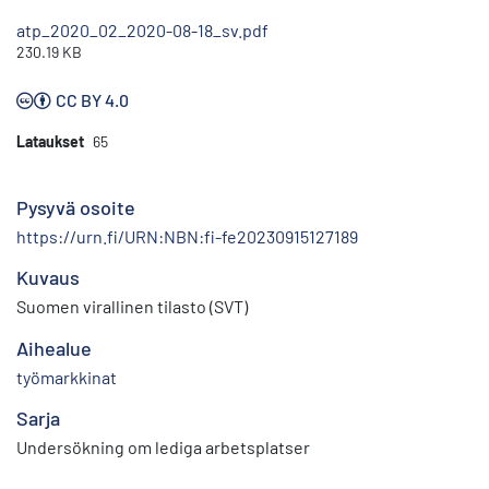
atp_2020_02_2020-08-18_sv.pdf
230.19 KB
CC BY 4.0
Lataukset
65
Pysyvä osoite
https://urn.fi/URN:NBN:fi-fe20230915127189
Kuvaus
Suomen virallinen tilasto (SVT)
Aihealue
työmarkkinat
Sarja
Undersökning om lediga arbetsplatser