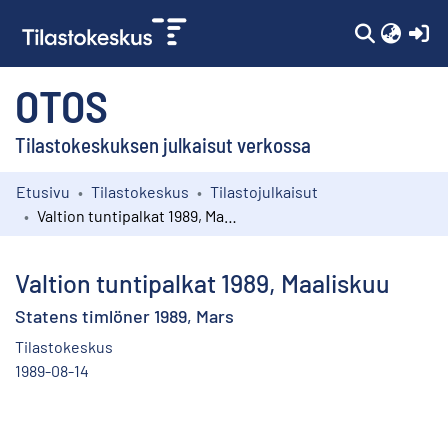
(c
OTOS
Tilastokeskuksen julkaisut verkossa
Etusivu
Tilastokeskus
Tilastojulkaisut
Kokoelmat
Valtion tuntipalkat 1989, Maaliskuu
Selaa
Valtion tuntipalkat 1989, Maaliskuu
Statens timlöner 1989, Mars
Tilastokeskus
1989-08-14