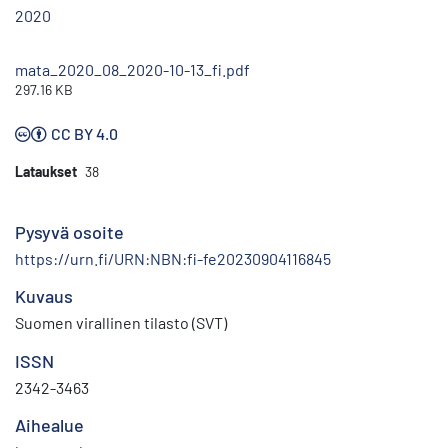
2020
mata_2020_08_2020-10-13_fi.pdf
297.16 KB
CC BY 4.0
Lataukset
38
Pysyvä osoite
https://urn.fi/URN:NBN:fi-fe20230904116845
Kuvaus
Suomen virallinen tilasto (SVT)
ISSN
2342-3463
Aihealue