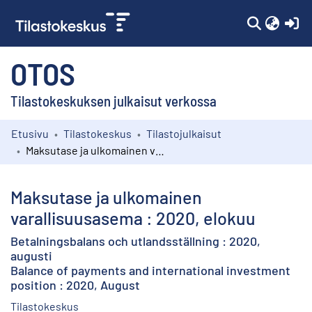
(c
OTOS
Tilastokeskuksen julkaisut verkossa
Etusivu
Tilastokeskus
Tilastojulkaisut
Kokoelmat
Maksutase ja ulkomainen varallisuusasema : 2020, elokuu
Selaa
Maksutase ja ulkomainen
varallisuusasema : 2020, elokuu
Betalningsbalans och utlandsställning : 2020,
augusti
Balance of payments and international investment
position : 2020, August
Tilastokeskus