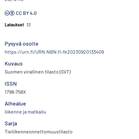
CC BY 4.0
Lataukset
33
Pysyvä osoite
https://urn.fi/URN:NBN:fi-fe20230920133409
Kuvaus
Suomen virallinen tilasto (SVT)
ISSN
1798-758X
Aihealue
liikenne ja matkailu
Sarja
Tieliikenneonnettomuustilasto