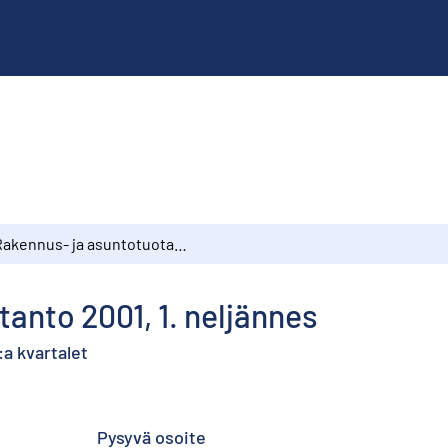
Rakennus- ja asuntotuotanto 2001, 1. neljännes
anto 2001, 1. neljännes
a kvartalet
Pysyvä osoite