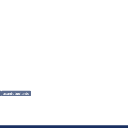
asuntotuotanto