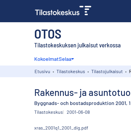
OTOS
Tilastokeskuksen julkaisut verkossa
Kokoelmat
Selaa
Etusivu
Tilastokeskus
Tilastojulkaisut
Rakennus- ja asuntotuot
Byggnads- och bostadsproduktion 2001, 1:
Tilastokeskus
2001-06-08
xras_2001q1_2001_dig.pdf