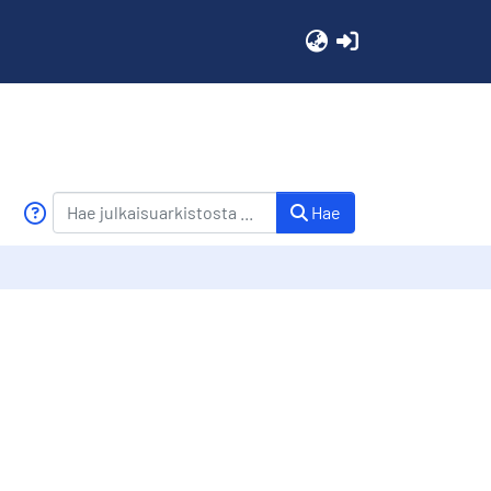
(current)
Hae