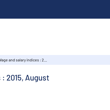
Wage and salary indices : 2015, August
 : 2015, August