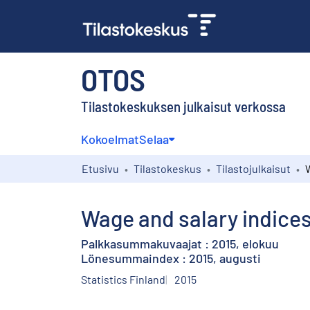
OTOS
Tilastokeskuksen julkaisut verkossa
Kokoelmat
Selaa
Etusivu
Tilastokeskus
Tilastojulkaisut
Wage and salary indices
Palkkasummakuvaajat : 2015, elokuu
Lönesummaindex : 2015, augusti
Statistics Finland
2015