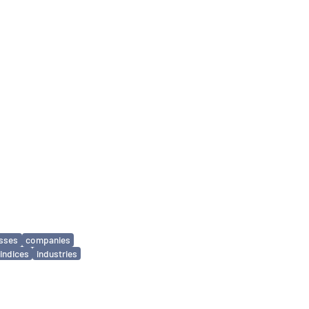
sses
companies
indices
industries