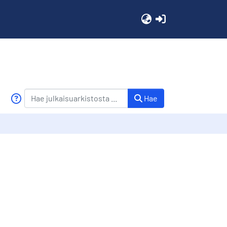
(current)
Hae