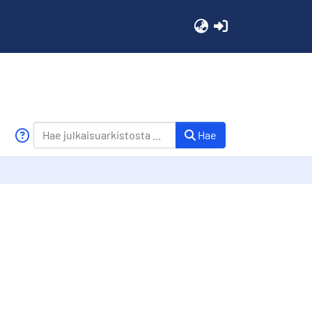
(current)
Hae