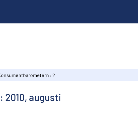
Konsumentbarometern : 2010, augusti
 2010, augusti