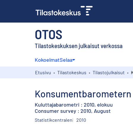
OTOS
Tilastokeskuksen julkaisut verkossa
Kokoelmat
Selaa
Etusivu
Tilastokeskus
Tilastojulkaisut
Konsumentbarometern :
Kuluttajabarometri : 2010, elokuu
Consumer survey : 2010, August
Statistikcentralen
2010