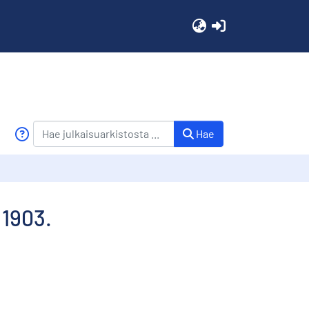
(current)
Hae
 1903.