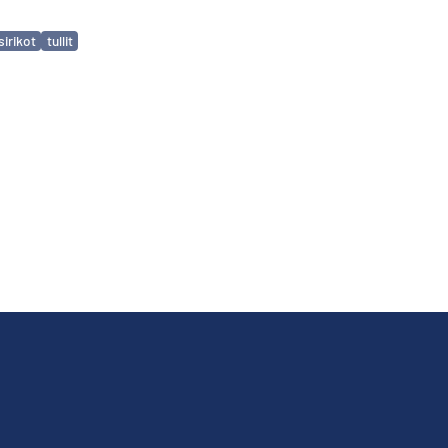
irikot
tullit