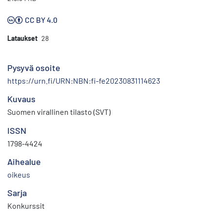
CC BY 4.0
Lataukset
28
Pysyvä osoite
https://urn.fi/URN:NBN:fi-fe20230831114623
Kuvaus
Suomen virallinen tilasto (SVT)
ISSN
1798-4424
Aihealue
oikeus
Sarja
Konkurssit