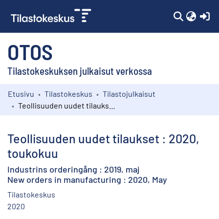
(c
OTOS
Tilastokeskuksen julkaisut verkossa
Etusivu
Tilastokeskus
Tilastojulkaisut
Kokoelmat
Teollisuuden uudet tilaukset : 2020, toukokuu
Selaa
Teollisuuden uudet tilaukset : 2020,
toukokuu
Industrins orderingång : 2019, maj
New orders in manufacturing : 2020, May
Tilastokeskus
2020