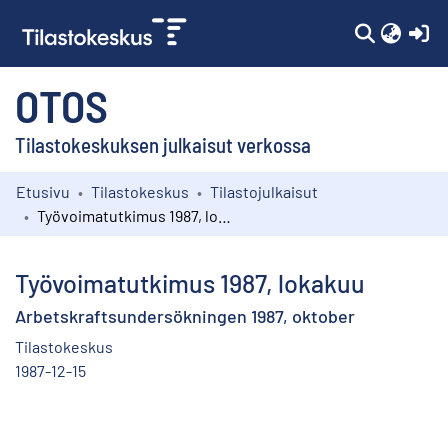
(c
OTOS
Tilastokeskuksen julkaisut verkossa
Etusivu
Tilastokeskus
Tilastojulkaisut
Kokoelmat
Työvoimatutkimus 1987, lokakuu
Selaa
Työvoimatutkimus 1987, lokakuu
Arbetskraftsundersökningen 1987, oktober
Tilastokeskus
1987-12-15