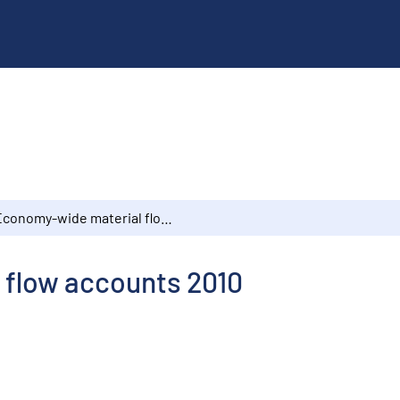
Economy-wide material flow accounts 2010
 flow accounts 2010