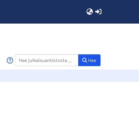
(current)
Hae