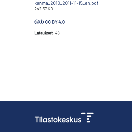
kanma_2010_2011-11-15_en.pdf
242.37 KB
CC BY 4.0
Lataukset
48