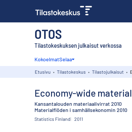
OTOS
Tilastokeskuksen julkaisut verkossa
Kokoelmat
Selaa
Etusivu
Tilastokeskus
Tilastojulkaisut
Economy-wide material
Kansantalouden materiaalivirrat 2010
Materialflöden i samhällsekonomin 2010
Statistics Finland
2011