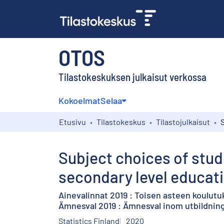
OTOS
Tilastokeskuksen julkaisut verkossa
Kokoelmat
Selaa
Etusivu
Tilastokeskus
Tilastojulkaisut
Subject choices of stud
secondary level educati
Ainevalinnat 2019 : Toisen asteen koulutu
Ämnesval 2019 : Ämnesval inom utbildning
Statistics Finland
2020