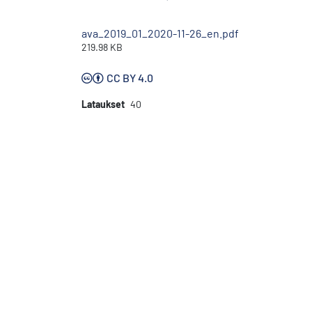
ava_2019_01_2020-11-26_en.pdf
219.98 KB
CC BY 4.0
Lataukset
40