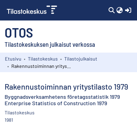
(c
OTOS
Tilastokeskuksen julkaisut verkossa
Etusivu
Tilastokeskus
Tilastojulkaisut
Kokoelmat
Rakennustoiminnan yritystilasto 1979
Selaa
Rakennustoiminnan yritystilasto 1979
Byggnadsverksamhetens företagsstatistik 1979
Enterprise Statistics of Construction 1979
Tilastokeskus
1981