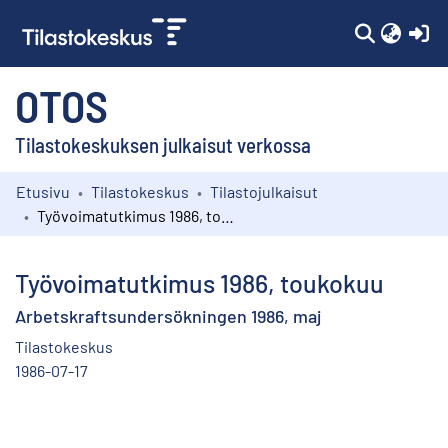
(c
OTOS
Tilastokeskuksen julkaisut verkossa
Etusivu
Tilastokeskus
Tilastojulkaisut
Kokoelmat
Työvoimatutkimus 1986, toukokuu
Selaa
Työvoimatutkimus 1986, toukokuu
Arbetskraftsundersökningen 1986, maj
Tilastokeskus
1986-07-17