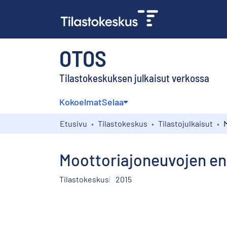
OTOS
Tilastokeskuksen julkaisut verkossa
Kokoelmat
Selaa
Etusivu
Tilastokeskus
Tilastojulkaisut
Moottoriajoneuvojen ens
Tilastokeskus
2015