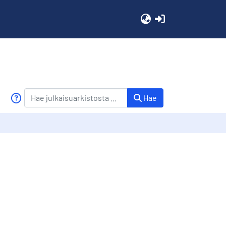
(current)
Hae