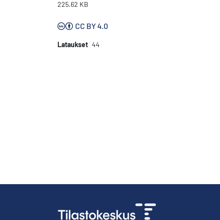
225.62 KB
CC BY 4.0
Lataukset
44