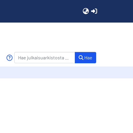
(current)
Hae