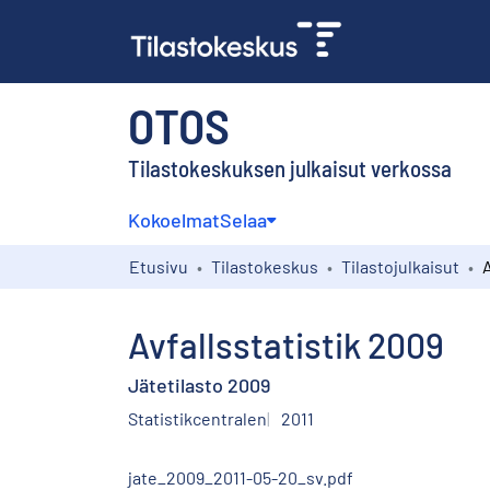
OTOS
Tilastokeskuksen julkaisut verkossa
Kokoelmat
Selaa
Etusivu
Tilastokeskus
Tilastojulkaisut
A
Avfallsstatistik 2009
Jätetilasto 2009
Statistikcentralen
2011
jate_2009_2011-05-20_sv.pdf