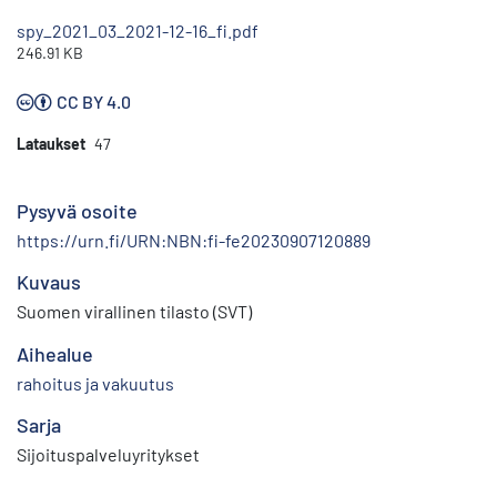
spy_2021_03_2021-12-16_fi.pdf
246.91 KB
CC BY 4.0
Lataukset
47
Pysyvä osoite
https://urn.fi/URN:NBN:fi-fe20230907120889
Kuvaus
Suomen virallinen tilasto (SVT)
Aihealue
rahoitus ja vakuutus
Sarja
Sijoituspalveluyritykset