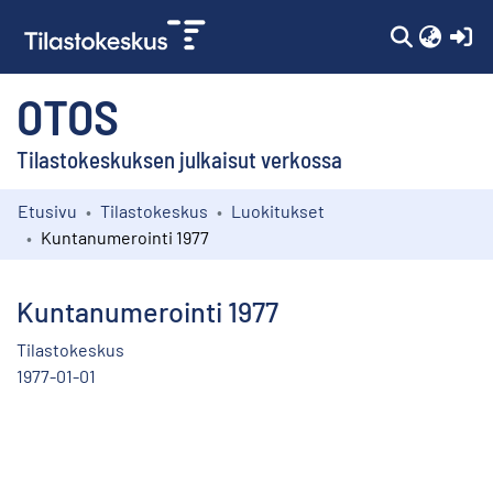
(c
OTOS
Tilastokeskuksen julkaisut verkossa
Etusivu
Tilastokeskus
Luokitukset
Kokoelmat
Kuntanumerointi 1977
Selaa
Kuntanumerointi 1977
Tilastokeskus
1977-01-01