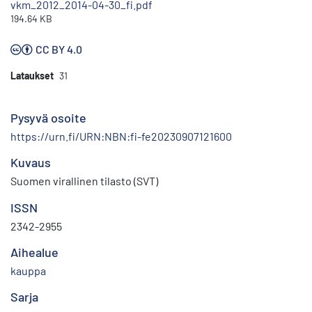
vkm_2012_2014-04-30_fi.pdf
194.64 KB
CC BY 4.0
Lataukset
31
Pysyvä osoite
https://urn.fi/URN:NBN:fi-fe20230907121600
Kuvaus
Suomen virallinen tilasto (SVT)
ISSN
2342-2955
Aihealue
kauppa
Sarja