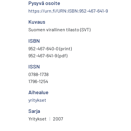
Pysyvä osoite
https://urn.fi/URN:ISBN:952-467-641-9
Kuvaus
Suomen virallinen tilasto (SVT)
ISBN
952-467-640-0 (print)
952-467-641-9 (pdf)
ISSN
0788-1738
1796-1254
Aihealue
yritykset
Sarja
Yritykset
|
2007