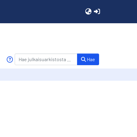
(current)
Hae