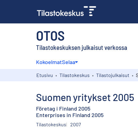
OTOS
Tilastokeskuksen julkaisut verkossa
Kokoelmat
Selaa
Etusivu
Tilastokeskus
Tilastojulkaisut
Suomen yritykset 2005
Företag i Finland 2005
Enterprises in Finland 2005
Tilastokeskus
2007