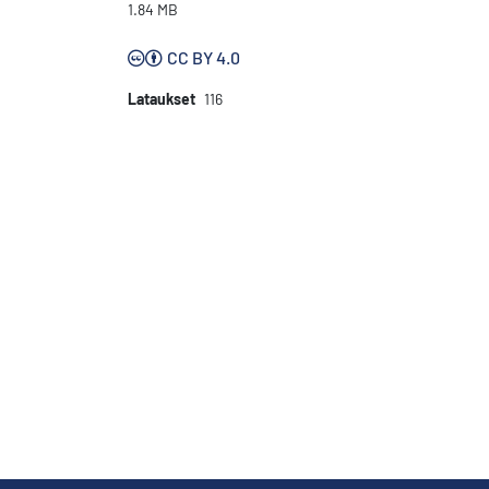
1.84 MB
CC BY 4.0
Lataukset
116