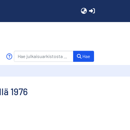
(current)
Hae
lä 1976