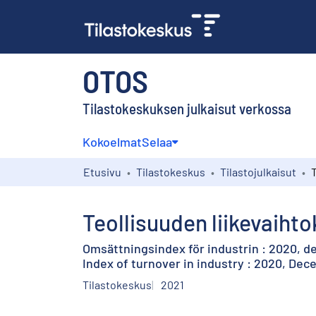
OTOS
Tilastokeskuksen julkaisut verkossa
Kokoelmat
Selaa
Etusivu
Tilastokeskus
Tilastojulkaisut
Teollisuuden liikevaihto
Omsättningsindex för industrin : 2020, 
Index of turnover in industry : 2020, De
Tilastokeskus
2021