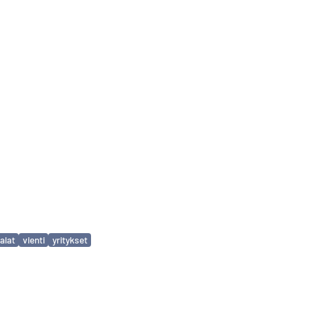
alat
vienti
yritykset