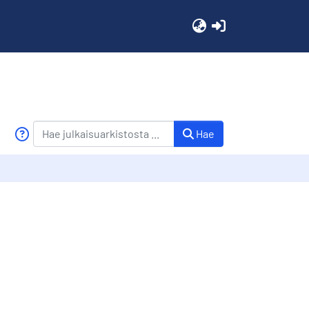
(current)
Hae