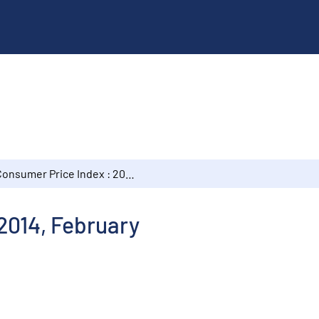
Consumer Price Index : 2014, February
2014, February