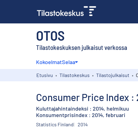
OTOS
Tilastokeskuksen julkaisut verkossa
Kokoelmat
Selaa
Etusivu
Tilastokeskus
Tilastojulkaisut
Consumer Price Index : 
Kuluttajahintaindeksi : 2014, helmikuu
Konsumentprisindex : 2014, februari
Statistics Finland
2014