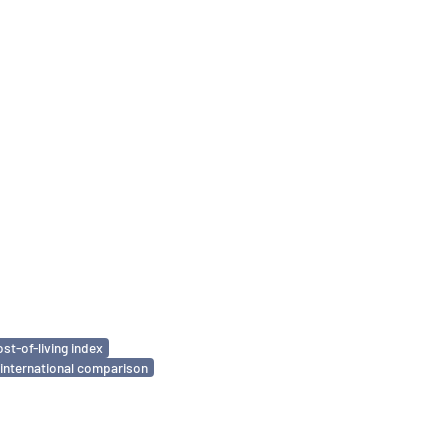
ost-of-living index
international comparison