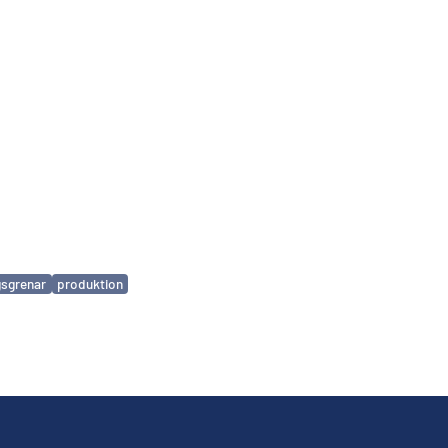
gsgrenar
produktion