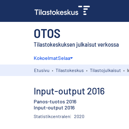
OTOS
Tilastokeskuksen julkaisut verkossa
Kokoelmat
Selaa
Etusivu
Tilastokeskus
Tilastojulkaisut
Input-output 2016
Panos-tuotos 2016
Input-output 2016
Statistikcentralen
2020