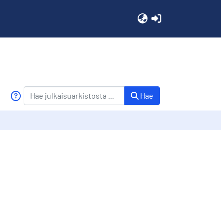
(current)
Hae