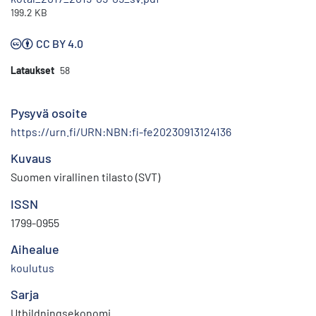
199.2 KB
CC BY 4.0
Lataukset
58
Pysyvä osoite
https://urn.fi/URN:NBN:fi-fe20230913124136
Kuvaus
Suomen virallinen tilasto (SVT)
ISSN
1799-0955
Aihealue
koulutus
Sarja
Utbildningsekonomi