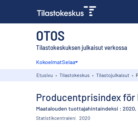
OTOS
Tilastokeskuksen julkaisut verkossa
Kokoelmat
Selaa
Etusivu
Tilastokeskus
Tilastojulkaisut
Producentprisindex för l
Maatalouden tuottajahintaindeksi : 2020, 
Statistikcentralen
2020