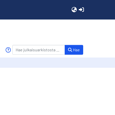
(current)
Hae