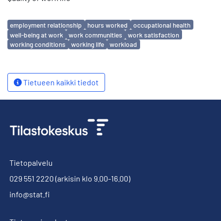
Avainsanat
employment relationship
hours worked
occupational health
well-being at work
work communities
work satisfaction
working conditions
working life
workload
Tietueen kaikki tiedot
Tietopalvelu
029 551 2220
(arkisin klo 9.00-16.00)
info@stat.fi