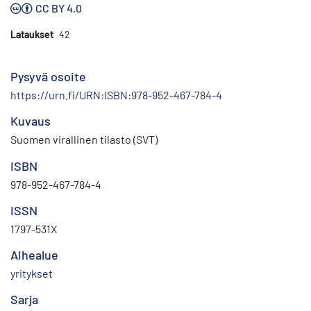
CC BY 4.0
Lataukset
42
Pysyvä osoite
https://urn.fi/URN:ISBN:978-952-467-784-4
Kuvaus
Suomen virallinen tilasto (SVT)
ISBN
978-952-467-784-4
ISSN
1797-531X
Aihealue
yritykset
Sarja